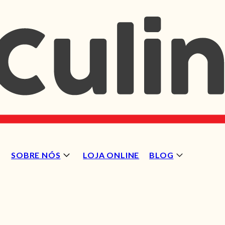
SOBRE NÓS
LOJA ONLINE
BLOG