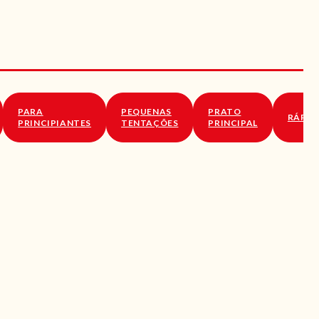
PARA
PEQUENAS
PRATO
RÁPID
PRINCIPIANTES
TENTAÇÕES
PRINCIPAL