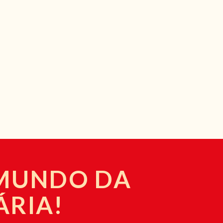
 MUNDO DA
ÁRIA!