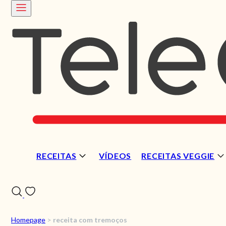
RECEITAS
VÍDEOS
RECEITAS VEGGIE
Homepage
>
receita com tremoços