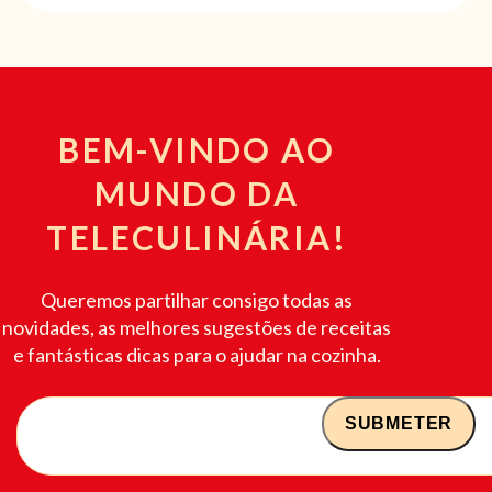
BEM-VINDO AO
MUNDO DA
TELECULINÁRIA!
Queremos partilhar consigo todas as
novidades, as melhores sugestões de receitas
e fantásticas dicas para o ajudar na cozinha.