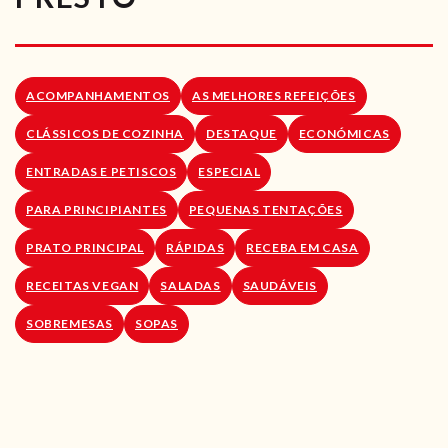
RECEITAS VEGGIE
SOBRE NÓS
ACOMPANHAMENTOS
AS MELHORES REFEIÇÕES
LOJA ONLINE
CLÁSSICOS DE COZINHA
DESTAQUE
ECONÓMICAS
BLOG
ENTRADAS E PETISCOS
ESPECIAL
PARA PRINCIPIANTES
PEQUENAS TENTAÇÕES
PRATO PRINCIPAL
RÁPIDAS
RECEBA EM CASA
RECEITAS VEGAN
SALADAS
SAUDÁVEIS
SOBREMESAS
SOPAS