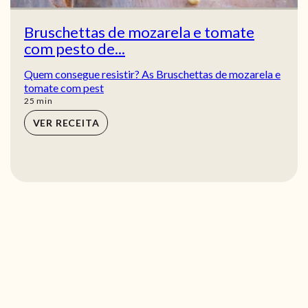
Bruschettas de mozarela e tomate
com pesto de...
Quem consegue resistir? As Bruschettas de mozarela e
tomate com pest
min
25
min
VER RECEITA