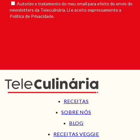
Autorizo o tratamento do meu email para efeito de envio de
newsletters da Teleculinária. Li e aceito expressamente a
Política de Privacidade.
RECEITAS
SOBRE NÓS
BLOG
RECEITAS VEGGIE