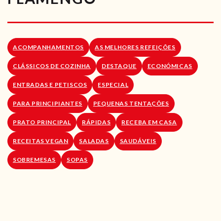
RECEITAS VEGGIE
SOBRE NÓS
ACOMPANHAMENTOS
AS MELHORES REFEIÇÕES
LOJA ONLINE
CLÁSSICOS DE COZINHA
DESTAQUE
ECONÓMICAS
BLOG
ENTRADAS E PETISCOS
ESPECIAL
PARA PRINCIPIANTES
PEQUENAS TENTAÇÕES
PRATO PRINCIPAL
RÁPIDAS
RECEBA EM CASA
RECEITAS VEGAN
SALADAS
SAUDÁVEIS
SOBREMESAS
SOPAS