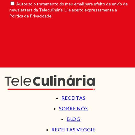
Autorizo o tratamento do meu email para efeito de envio de
newsletters da Teleculinária. Li e aceito expressamente a
Política de Privacidade.
RECEITAS
SOBRE NÓS
BLOG
RECEITAS VEGGIE