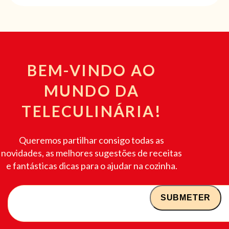
BEM-VINDO AO
MUNDO DA
TELECULINÁRIA!
Queremos partilhar consigo todas as
novidades, as melhores sugestões de receitas
e fantásticas dicas para o ajudar na cozinha.