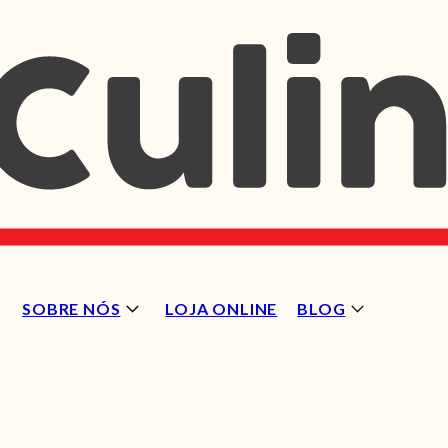
SOBRE NÓS
LOJA ONLINE
BLOG