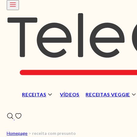
RECEITAS
VÍDEOS
RECEITAS VEGGIE
Homepage
>
receita com presunto