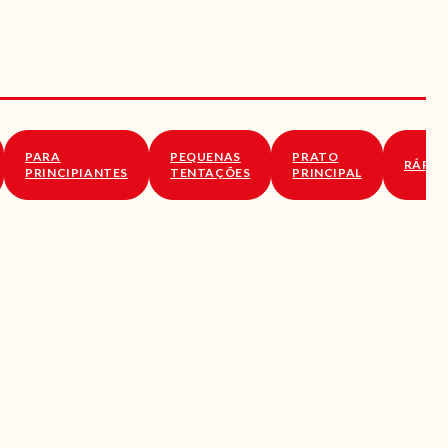
PARA
PEQUENAS
PRATO
RÁPID
PRINCIPIANTES
TENTAÇÕES
PRINCIPAL