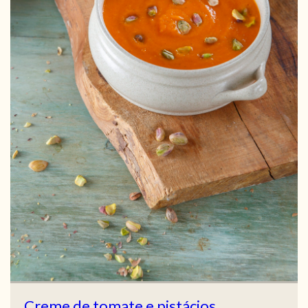
Creme de tomate e pistácios