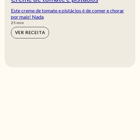
Este creme de tomate e pistácios é de comer e chorar
por mais! Nada
min
25
min
VER RECEITA