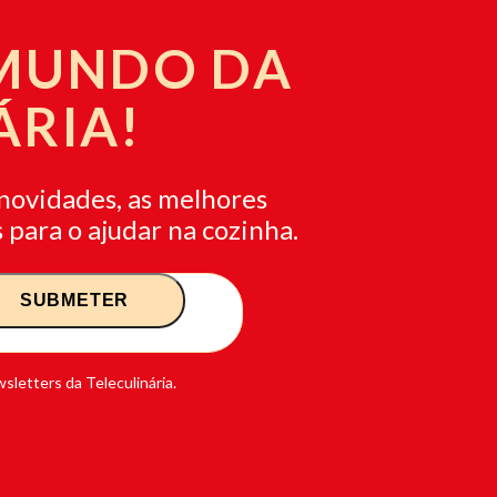
 MUNDO DA
ÁRIA!
novidades, as melhores
 para o ajudar na cozinha.
sletters da Teleculinária.