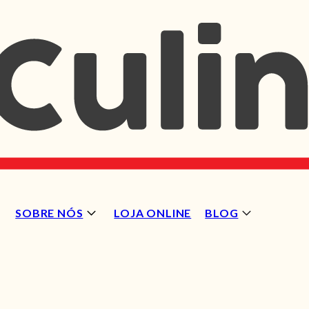
SOBRE NÓS
LOJA ONLINE
BLOG