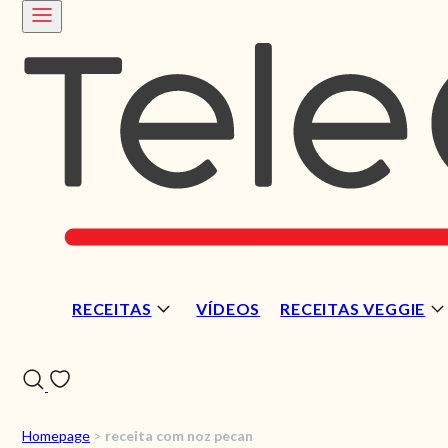
RECEITAS
VÍDEOS
RECEITAS VEGGIE
Homepage
>
receita com noz pecan