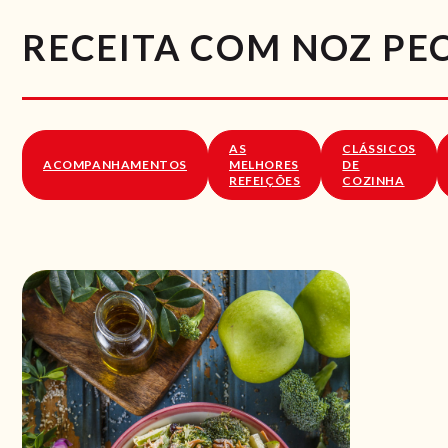
RECEITA COM NOZ PE
AS
CLÁSSICOS
ACOMPANHAMENTOS
MELHORES
DE
REFEIÇÕES
COZINHA