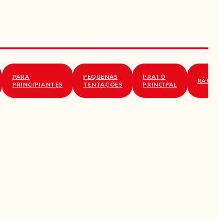
PARA
PEQUENAS
PRATO
RÁPID
PRINCIPIANTES
TENTAÇÕES
PRINCIPAL