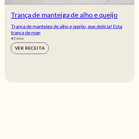
Trança de manteiga de alho e queijo
Trança de manteiga de alho e queijo, que delícia! Esta
trança de man
min
45
min
VER RECEITA