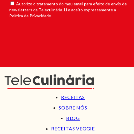
Autorizo o tratamento do meu email para efeito de envio de
newsletters da Teleculinária. Li e aceito expressamente a
Política de Privacidade.
RECEITAS
SOBRE NÓS
BLOG
RECEITAS VEGGIE