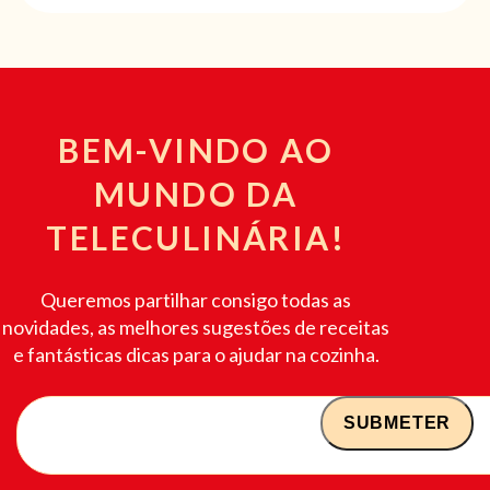
BEM-VINDO AO
MUNDO DA
TELECULINÁRIA!
Queremos partilhar consigo todas as
novidades, as melhores sugestões de receitas
e fantásticas dicas para o ajudar na cozinha.