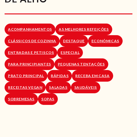
RECEITAS VEGGIE
SOBRE NÓS
ACOMPANHAMENTOS
AS MELHORES REFEIÇÕES
LOJA ONLINE
CLÁSSICOS DE COZINHA
DESTAQUE
ECONÓMICAS
BLOG
ENTRADAS E PETISCOS
ESPECIAL
PARA PRINCIPIANTES
PEQUENAS TENTAÇÕES
PRATO PRINCIPAL
RÁPIDAS
RECEBA EM CASA
RECEITAS VEGAN
SALADAS
SAUDÁVEIS
SOBREMESAS
SOPAS