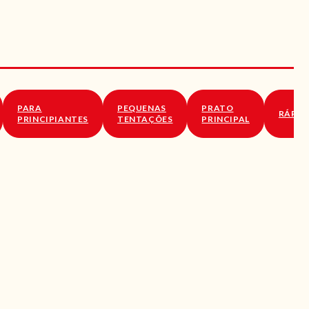
PARA
PEQUENAS
PRATO
RÁPID
PRINCIPIANTES
TENTAÇÕES
PRINCIPAL