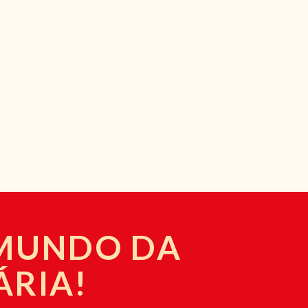
 MUNDO DA
ÁRIA!