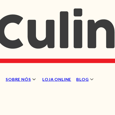
SOBRE NÓS
LOJA ONLINE
BLOG