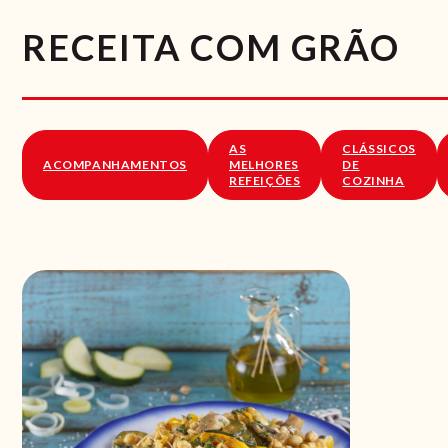
RECEITA COM GRÃO
AS
CLÁSSICOS
ACOMPANHAMENTOS
MELHORES
DE
REFEIÇÕES
COZINHA