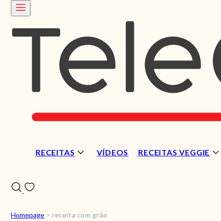
RECEITAS
VÍDEOS
RECEITAS VEGGIE
Homepage
>
receita com grão