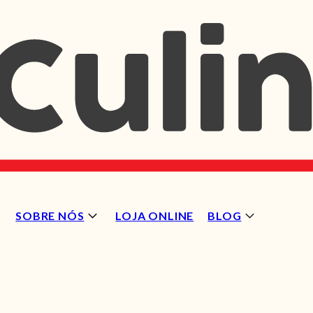
SOBRE NÓS
LOJA ONLINE
BLOG