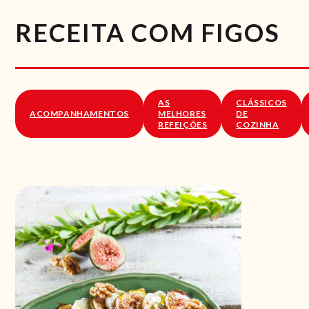
RECEITA COM FIGOS
AS
CLÁSSICOS
ACOMPANHAMENTOS
MELHORES
DE
REFEIÇÕES
COZINHA