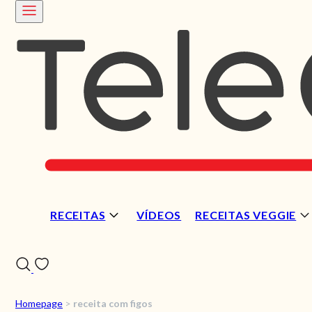
RECEITAS
VÍDEOS
RECEITAS VEGGIE
Homepage
>
receita com figos