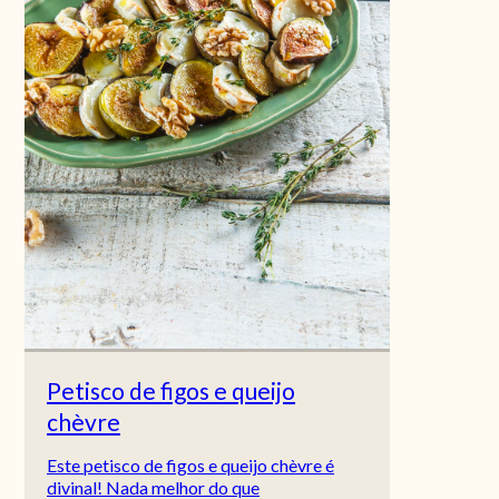
Petisco de figos e queijo
chèvre
Este petisco de figos e queijo chèvre é
divinal! Nada melhor do que