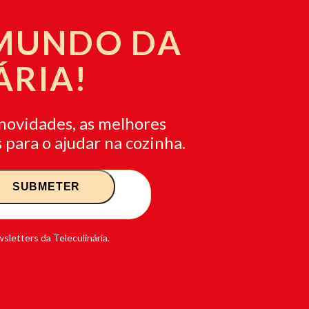
 MUNDO DA
ÁRIA!
novidades, as melhores
 para o ajudar na cozinha.
sletters da Teleculinária.