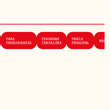
PARA
PEQUENAS
PRATO
RÁPID
PRINCIPIANTES
TENTAÇÕES
PRINCIPAL