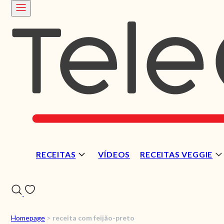
RECEITAS
VÍDEOS
RECEITAS VEGGIE
Homepage
>
receita com feijão-preto