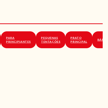
PARA
PEQUENAS
PRATO
RÁPID
PRINCIPIANTES
TENTAÇÕES
PRINCIPAL