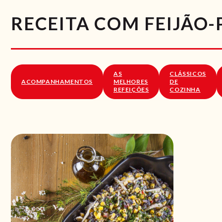
RECEITA COM FEIJÃO
AS
CLÁSSICOS
ACOMPANHAMENTOS
MELHORES
DE
REFEIÇÕES
COZINHA