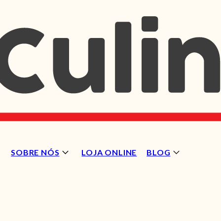
SOBRE NÓS
LOJA ONLINE
BLOG