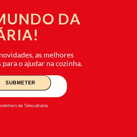
 MUNDO DA
ÁRIA!
novidades, as melhores
 para o ajudar na cozinha.
sletters da Teleculinária.