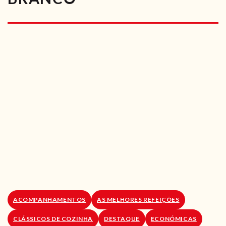
RECEITAS VEGGIE
SOBRE NÓS
LOJA ONLINE
BLOG
ACOMPANHAMENTOS
AS MELHORES REFEIÇÕES
CLÁSSICOS DE COZINHA
DESTAQUE
ECONÓMICAS