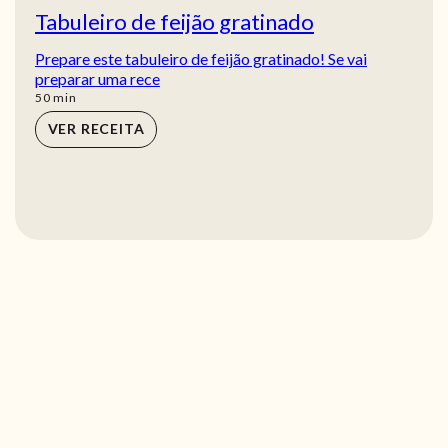
Tabuleiro de feijão gratinado
Prepare este tabuleiro de feijão gratinado! Se vai
preparar uma rece
min
50
min
VER RECEITA