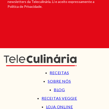
newsletters da Teleculinária. Li e aceito expressamente a
Política de Privacidade.
RECEITAS
SOBRE NÓS
BLOG
RECEITAS VEGGIE
LOJA ONLINE