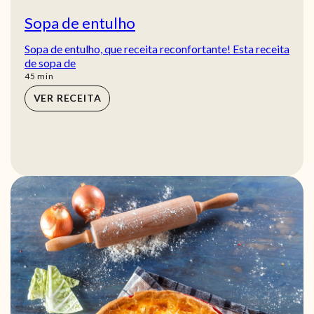
Sopa de entulho
Sopa de entulho, que receita reconfortante! Esta receita
de sopa de
min
45
min
VER RECEITA