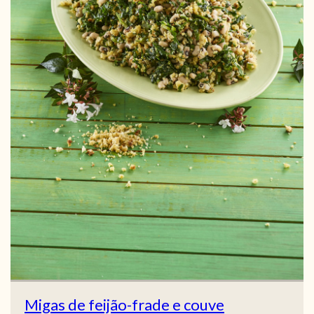
Migas de feijão-frade e couve