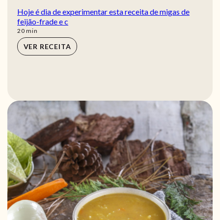
Hoje é dia de experimentar esta receita de migas de
feijão-frade e c
min
20
min
VER RECEITA