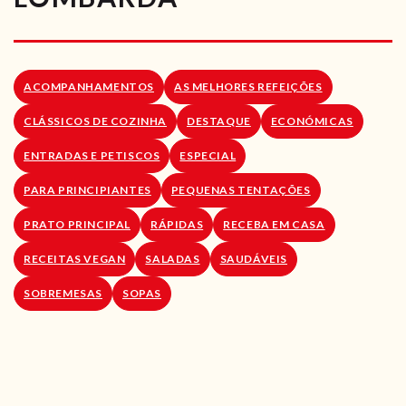
RECEITAS VEGGIE
SOBRE NÓS
ACOMPANHAMENTOS
AS MELHORES REFEIÇÕES
LOJA ONLINE
CLÁSSICOS DE COZINHA
DESTAQUE
ECONÓMICAS
BLOG
ENTRADAS E PETISCOS
ESPECIAL
PARA PRINCIPIANTES
PEQUENAS TENTAÇÕES
PRATO PRINCIPAL
RÁPIDAS
RECEBA EM CASA
RECEITAS VEGAN
SALADAS
SAUDÁVEIS
SOBREMESAS
SOPAS