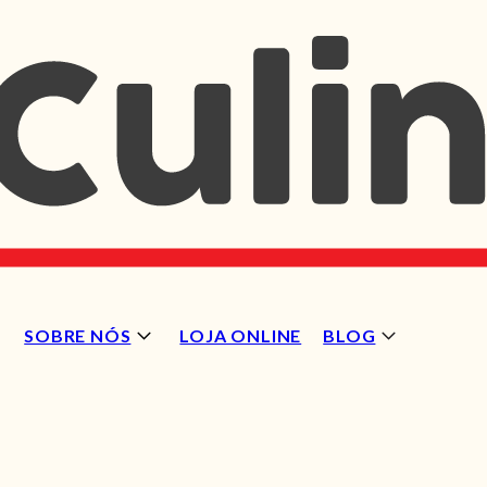
SOBRE NÓS
LOJA ONLINE
BLOG