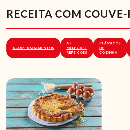
RECEITA COM COUVE-
AS
CLÁSSICOS
ACOMPANHAMENTOS
MELHORES
DE
REFEIÇÕES
COZINHA