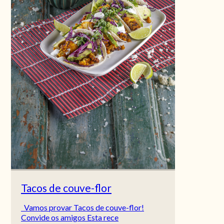
Tacos de couve-flor
Vamos provar Tacos de couve-flor!
Convide os amigos Esta rece