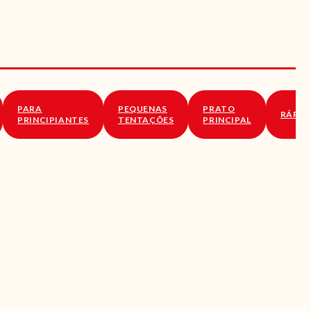
PARA
PEQUENAS
PRATO
RÁPID
PRINCIPIANTES
TENTAÇÕES
PRINCIPAL