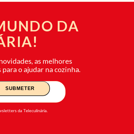
 MUNDO DA
ÁRIA!
novidades, as melhores
 para o ajudar na cozinha.
sletters da Teleculinária.