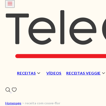
RECEITAS
VÍDEOS
RECEITAS VEGGIE
Homepage
>
receita com couve-flor