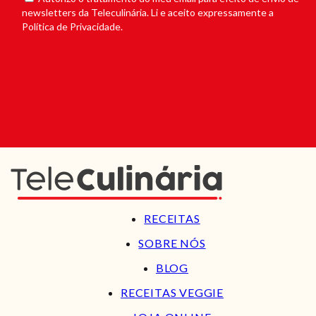
newsletters da Teleculinária. Li e aceito expressamente a
Política de Privacidade.
RECEITAS
SOBRE NÓS
BLOG
RECEITAS VEGGIE