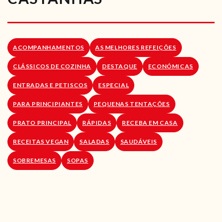
RECEITAS VEGGIE
SOBRE NÓS
ACOMPANHAMENTOS
AS MELHORES REFEIÇÕES
LOJA ONLINE
CLÁSSICOS DE COZINHA
DESTAQUE
ECONÓMICAS
BLOG
ENTRADAS E PETISCOS
ESPECIAL
PARA PRINCIPIANTES
PEQUENAS TENTAÇÕES
PRATO PRINCIPAL
RÁPIDAS
RECEBA EM CASA
RECEITAS VEGAN
SALADAS
SAUDÁVEIS
SOBREMESAS
SOPAS