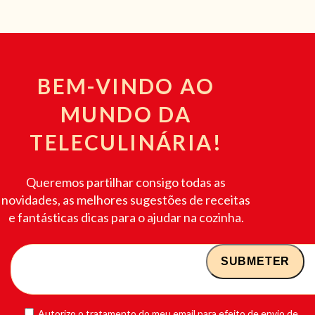
BEM-VINDO AO
MUNDO DA
TELECULINÁRIA!
Queremos partilhar consigo todas as
novidades, as melhores sugestões de receitas
e fantásticas dicas para o ajudar na cozinha.
Autorizo o tratamento do meu email para efeito de envio de