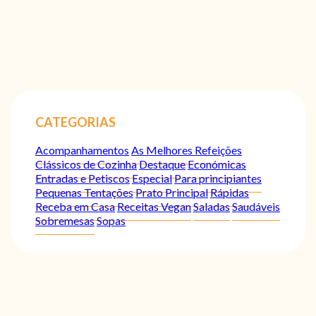
CATEGORIAS
Acompanhamentos
As Melhores Refeições
Clássicos de Cozinha
Destaque
Económicas
Entradas e Petiscos
Especial
Para principiantes
Pequenas Tentações
Prato Principal
Rápidas
Receba em Casa
Receitas Vegan
Saladas
Saudáveis
Sobremesas
Sopas