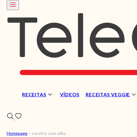
RECEITAS
VÍDEOS
RECEITAS VEGGIE
Homepage
>
receita com alho