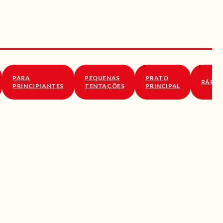
PARA
PEQUENAS
PRATO
RÁPID
PRINCIPIANTES
TENTAÇÕES
PRINCIPAL