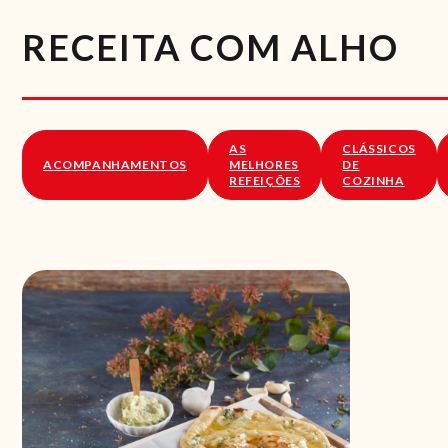
RECEITA COM ALHO
AS
CLÁSSICOS
ACOMPANHAMENTOS
MELHORES
DE
REFEIÇÕES
COZINHA