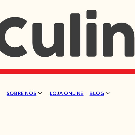
SOBRE NÓS
LOJA ONLINE
BLOG