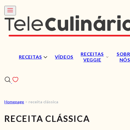
RECEITAS
SOBR
RECEITAS
VÍDEOS
VEGGIE
NÓ
Homepage
>
receita clássica
RECEITAS
RECEITA CLÁSSICA
VÍDEOS