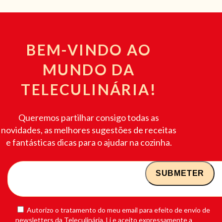
BEM-VINDO AO
MUNDO DA
TELECULINÁRIA!
Queremos partilhar consigo todas as
novidades, as melhores sugestões de receitas
e fantásticas dicas para o ajudar na cozinha.
Autorizo o tratamento do meu email para efeito de envio de
newsletters da Teleculinária. Li e aceito expressamente a