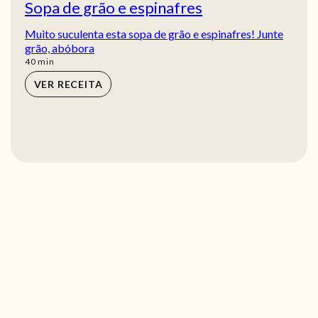
Sopa de grão e espinafres
Muito suculenta esta sopa de grão e espinafres! Junte
grão, abóbora
min
40
min
VER RECEITA