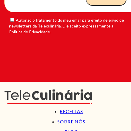
Autorizo o tratamento do meu email para efeito de envio de
newsletters da Teleculinária. Li e aceito expressamente a
Política de Privacidade.
RECEITAS
SOBRE NÓS