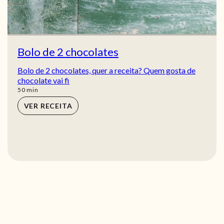
Bolo de 2 chocolates
Bolo de 2 chocolates, quer a receita? Quem gosta de
chocolate vai fi
min
50
min
VER RECEITA