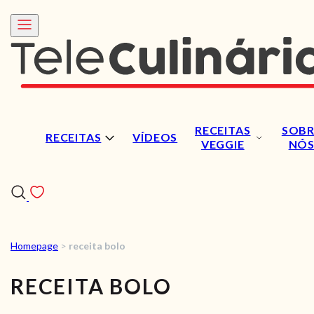
RECEITAS
SOBR
RECEITAS
VÍDEOS
VEGGIE
NÓ
Homepage
>
receita bolo
RECEITAS
RECEITA BOLO
VÍDEOS