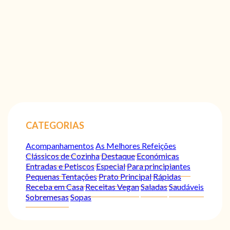
CATEGORIAS
Acompanhamentos
As Melhores Refeições
Clássicos de Cozinha
Destaque
Económicas
Entradas e Petiscos
Especial
Para principiantes
Pequenas Tentações
Prato Principal
Rápidas
Receba em Casa
Receitas Vegan
Saladas
Saudáveis
Sobremesas
Sopas