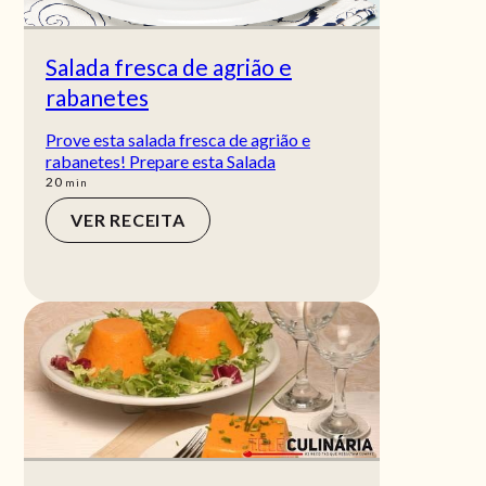
Salada fresca de agrião e
rabanetes
Prove esta salada fresca de agrião e
rabanetes! Prepare esta Salada
min
20
min
VER RECEITA