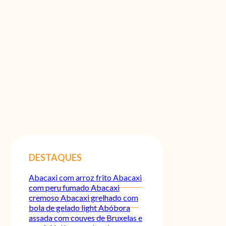
DESTAQUES
Abacaxi com arroz frito
Abacaxi
com peru fumado
Abacaxi
cremoso
Abacaxi grelhado com
bola de gelado light
Abóbora
assada com couves de Bruxelas e