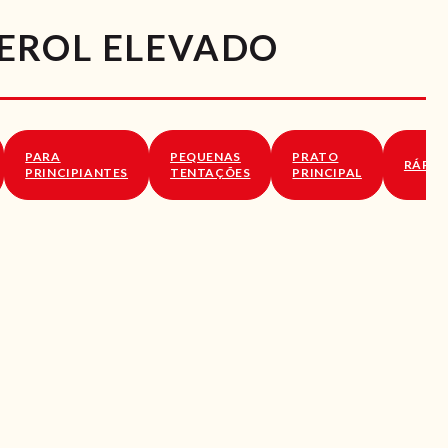
EROL ELEVADO
PARA
PEQUENAS
PRATO
RÁPID
PRINCIPIANTES
TENTAÇÕES
PRINCIPAL