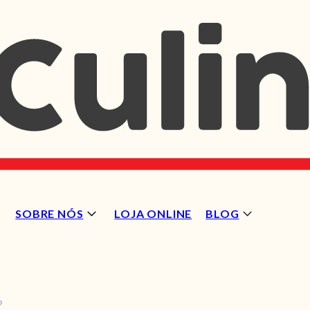
SOBRE NÓS
LOJA ONLINE
BLOG
o