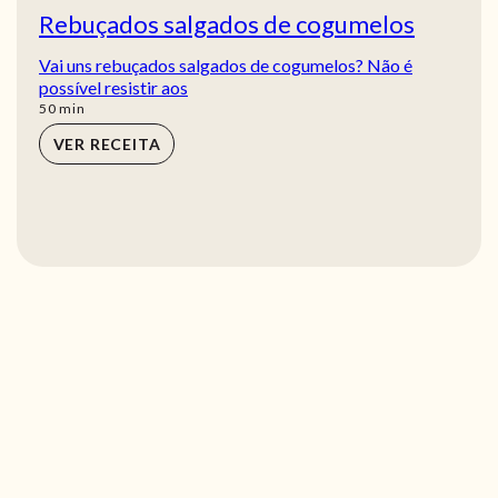
Rebuçados salgados de cogumelos
Vai uns rebuçados salgados de cogumelos? Não é
possível resistir aos
min
50
min
VER RECEITA