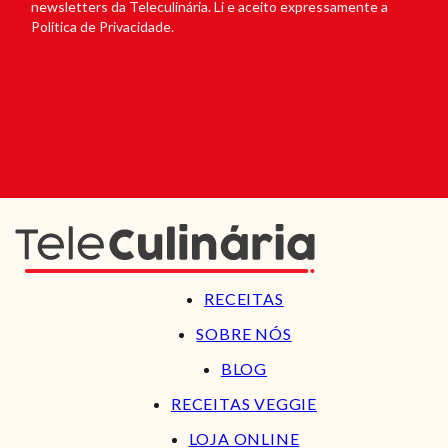
newsletters da Teleculinária. Li e aceito expressamente a
Política de Privacidade.
RECEITAS
SOBRE NÓS
BLOG
RECEITAS VEGGIE
LOJA ONLINE