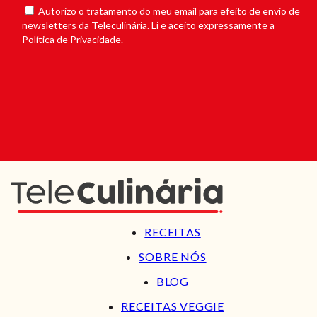
Autorizo o tratamento do meu email para efeito de envio de
newsletters da Teleculinária. Li e aceito expressamente a
Política de Privacidade.
RECEITAS
SOBRE NÓS
BLOG
RECEITAS VEGGIE