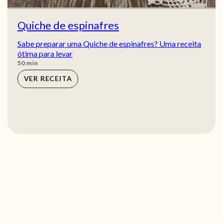
Quiche de espinafres
Sabe preparar uma Quiche de espinafres? Uma receita
ótima para levar
min
50
min
VER RECEITA