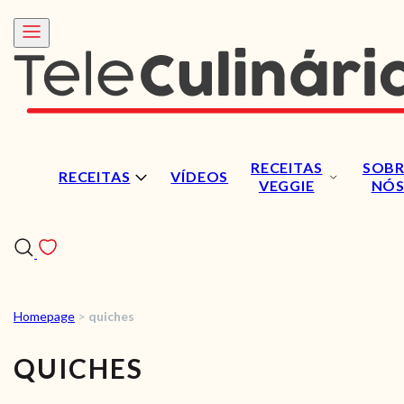
RECEITAS
SOBR
RECEITAS
VÍDEOS
VEGGIE
NÓ
Homepage
>
quiches
RECEITAS
QUICHES
VÍDEOS