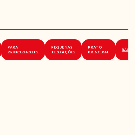
PARA
PEQUENAS
PRATO
RÁPID
PRINCIPIANTES
TENTAÇÕES
PRINCIPAL