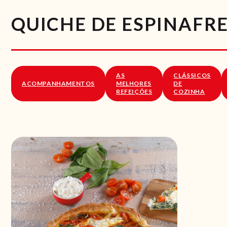
QUICHE DE ESPINAFRE
AS
CLÁSSICOS
ACOMPANHAMENTOS
MELHORES
DE
REFEIÇÕES
COZINHA