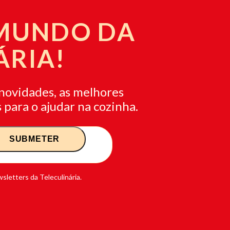
 MUNDO DA
ÁRIA!
novidades, as melhores
 para o ajudar na cozinha.
sletters da Teleculinária.