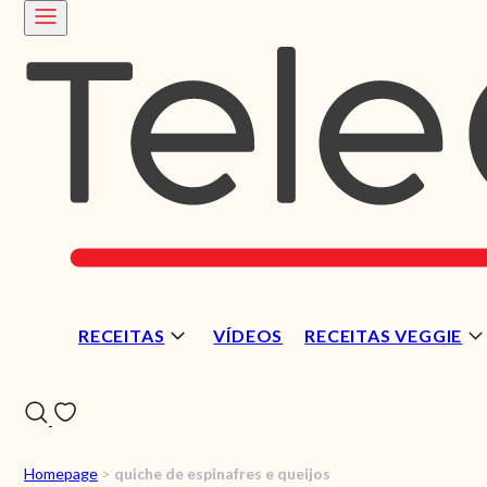
RECEITAS
VÍDEOS
RECEITAS VEGGIE
Homepage
>
quiche de espinafres e queijos