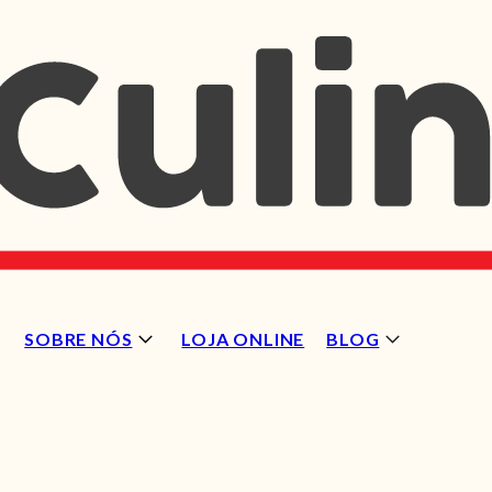
SOBRE NÓS
LOJA ONLINE
BLOG