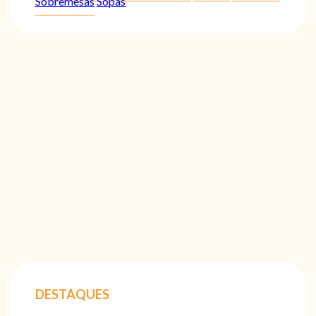
Sobremesas
Sopas
DESTAQUES