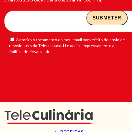
Autorizo o tratamento do meu email para efeito de envio de
newsletters da Teleculinária. Li e aceito expressamente a
Política de Privacidade.
RECEITAS