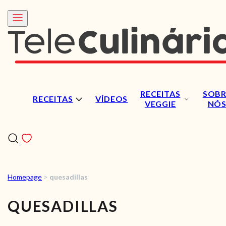
RECEITAS
SOBR
RECEITAS
VÍDEOS
VEGGIE
NÓ
Homepage
>
quesadillas
RECEITAS
QUESADILLAS
VÍDEOS