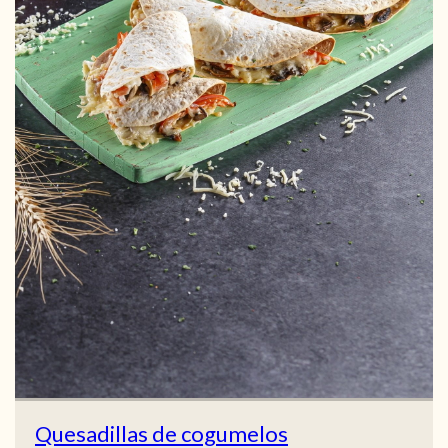
Quesadillas de cogumelos