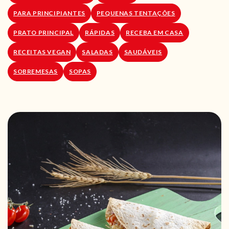
PARA PRINCIPIANTES
PEQUENAS TENTAÇÕES
PRATO PRINCIPAL
RÁPIDAS
RECEBA EM CASA
RECEITAS VEGAN
SALADAS
SAUDÁVEIS
SOBREMESAS
SOPAS