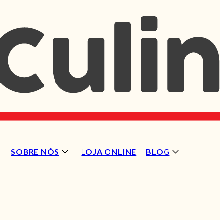
SOBRE NÓS
LOJA ONLINE
BLOG