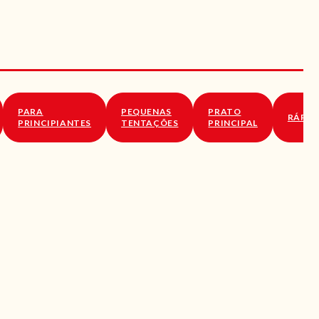
PARA
PEQUENAS
PRATO
RÁPID
PRINCIPIANTES
TENTAÇÕES
PRINCIPAL