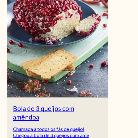
Bola de 3 queijos com
amêndoa
Chamada a todos os fãs de queijo!
Chegou a bola de 3 queijos com amê