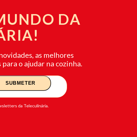
 MUNDO DA
ÁRIA!
novidades, as melhores
 para o ajudar na cozinha.
sletters da Teleculinária.