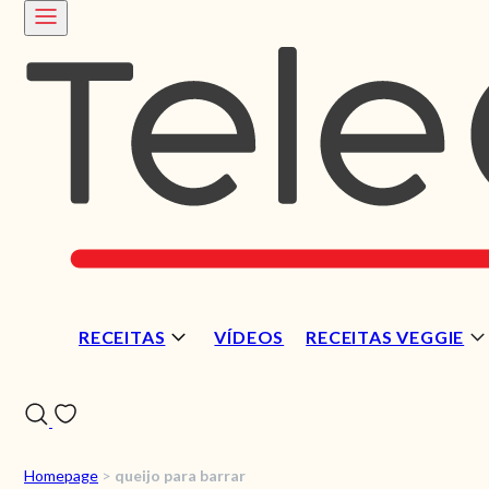
RECEITAS
VÍDEOS
RECEITAS VEGGIE
Homepage
>
queijo para barrar