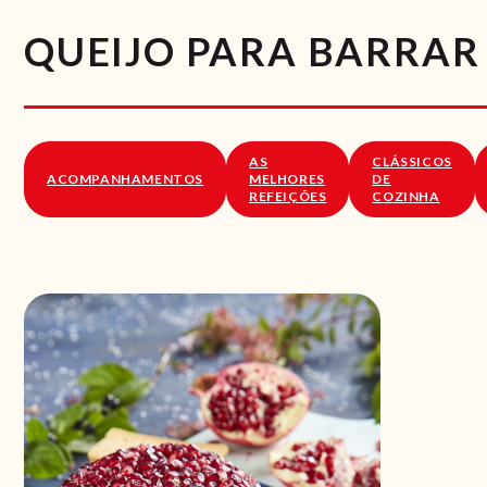
QUEIJO PARA BARRAR
AS
CLÁSSICOS
ACOMPANHAMENTOS
MELHORES
DE
REFEIÇÕES
COZINHA