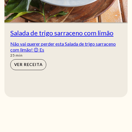
Salada de trigo sarraceno com limão
Não vai querer perder esta Salada de trigo sarraceno
com limão! 😊 Es
min
25
min
VER RECEITA