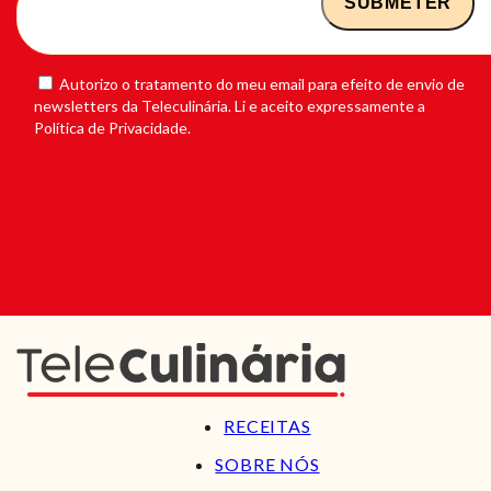
Autorizo o tratamento do meu email para efeito de envio de
newsletters da Teleculinária. Li e aceito expressamente a
Política de Privacidade.
RECEITAS
SOBRE NÓS