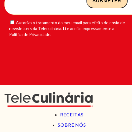
Autorizo o tratamento do meu email para efeito de envio de
newsletters da Teleculinária. Li e aceito expressamente a
Política de Privacidade.
RECEITAS
SOBRE NÓS