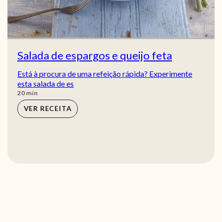
Salada de espargos e queijo feta
Está à procura de uma refeição rápida? Experimente
esta salada de es
min
20
min
VER RECEITA