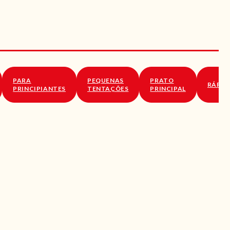
PARA
PEQUENAS
PRATO
RÁPID
PRINCIPIANTES
TENTAÇÕES
PRINCIPAL