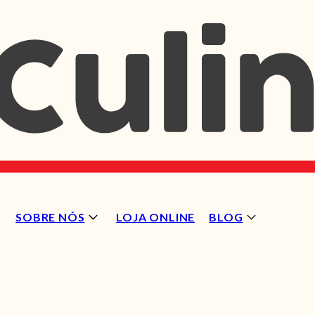
SOBRE NÓS
LOJA ONLINE
BLOG