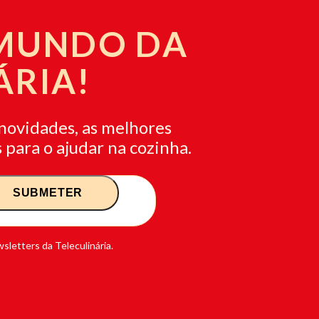
 MUNDO DA
ÁRIA!
novidades, as melhores
 para o ajudar na cozinha.
sletters da Teleculinária.