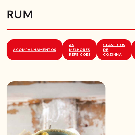
RUM
AS
CLÁSSICOS
ACOMPANHAMENTOS
MELHORES
DE
REFEIÇÕES
COZINHA