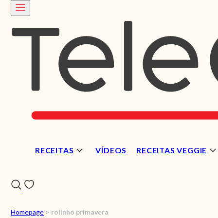
RECEITAS
VÍDEOS
RECEITAS VEGGIE
Homepage
>
rolinho primavera