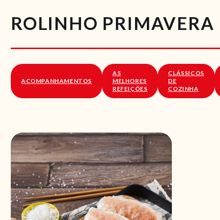
ROLINHO PRIMAVERA
AS
CLÁSSICOS
ACOMPANHAMENTOS
MELHORES
DE
REFEIÇÕES
COZINHA