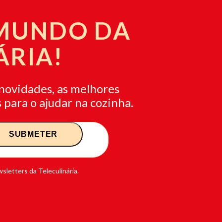
 MUNDO DA
ÁRIA!
novidades, as melhores
 para o ajudar na cozinha.
sletters da Teleculinária.