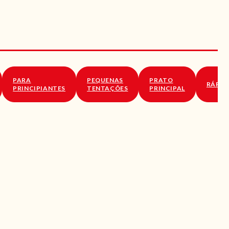
PARA
PEQUENAS
PRATO
RÁPID
PRINCIPIANTES
TENTAÇÕES
PRINCIPAL