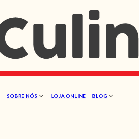
SOBRE NÓS
LOJA ONLINE
BLOG