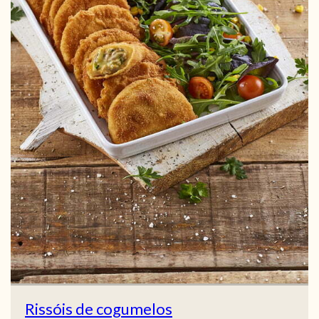
Rissóis de cogumelos