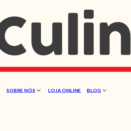
SOBRE NÓS
LOJA ONLINE
BLOG