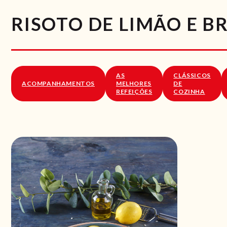
RISOTO DE LIMÃO E BR
AS
CLÁSSICOS
ACOMPANHAMENTOS
MELHORES
DE
REFEIÇÕES
COZINHA