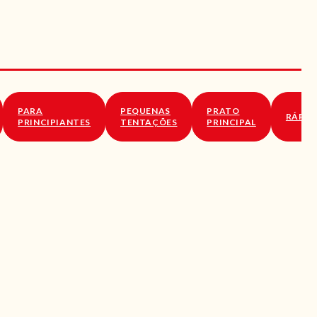
PARA
PEQUENAS
PRATO
RÁPID
PRINCIPIANTES
TENTAÇÕES
PRINCIPAL