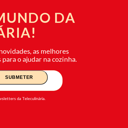
 MUNDO DA
ÁRIA!
novidades, as melhores
 para o ajudar na cozinha.
sletters da Teleculinária.