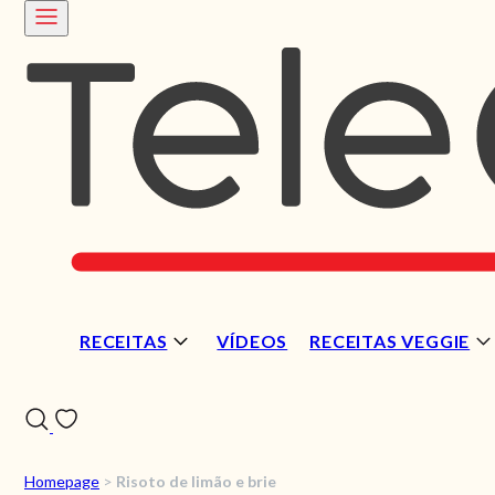
RECEITAS
VÍDEOS
RECEITAS VEGGIE
Homepage
>
Risoto de limão e brie