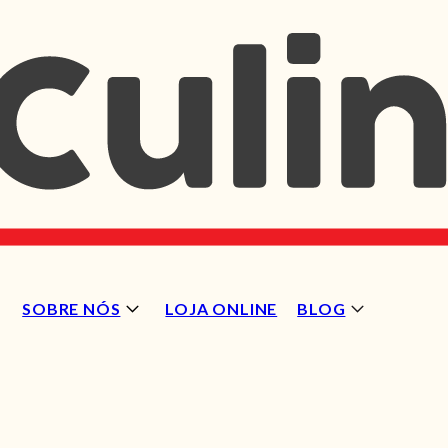
SOBRE NÓS
LOJA ONLINE
BLOG