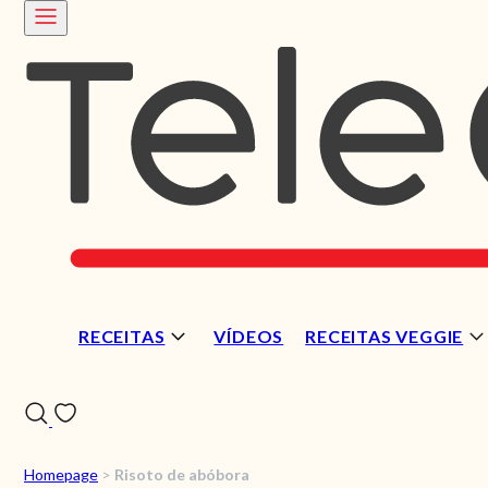
RECEITAS
VÍDEOS
RECEITAS VEGGIE
Homepage
>
Risoto de abóbora