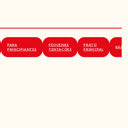
PARA
PEQUENAS
PRATO
RÁPID
PRINCIPIANTES
TENTAÇÕES
PRINCIPAL