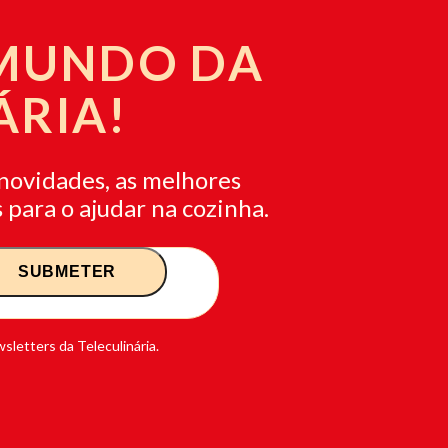
 MUNDO DA
ÁRIA!
novidades, as melhores
 para o ajudar na cozinha.
sletters da Teleculinária.