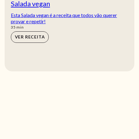
Salada vegan
Esta Salada vegan é a receita que todos vão querer
provar e repetir!
min
35
min
VER RECEITA