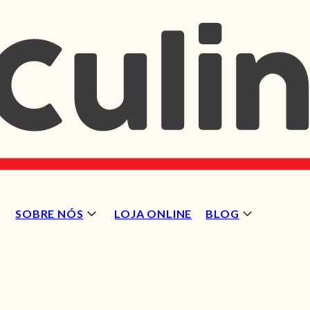
SOBRE NÓS
LOJA ONLINE
BLOG