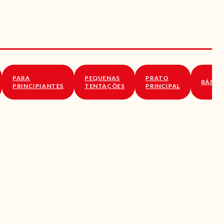
PARA
PEQUENAS
PRATO
RÁPID
PRINCIPIANTES
TENTAÇÕES
PRINCIPAL