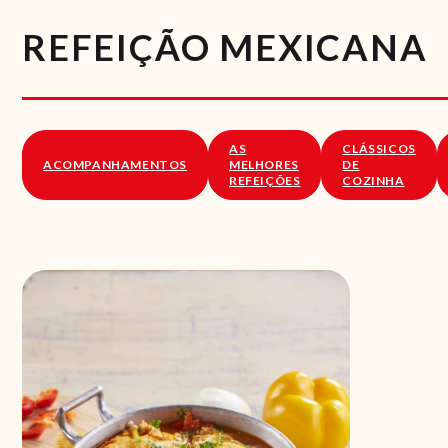
REFEIÇÃO MEXICANA
AS
CLÁSSICOS
ACOMPANHAMENTOS
MELHORES
DE
REFEIÇÕES
COZINHA