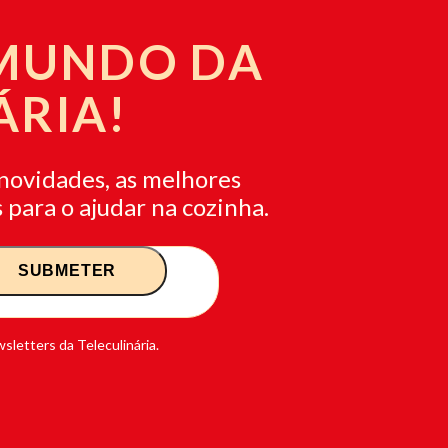
 MUNDO DA
ÁRIA!
novidades, as melhores
 para o ajudar na cozinha.
sletters da Teleculinária.