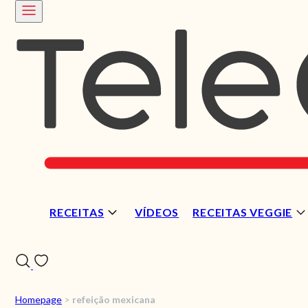
RECEITAS
VÍDEOS
RECEITAS VEGGIE
Homepage
>
refeição mexicana