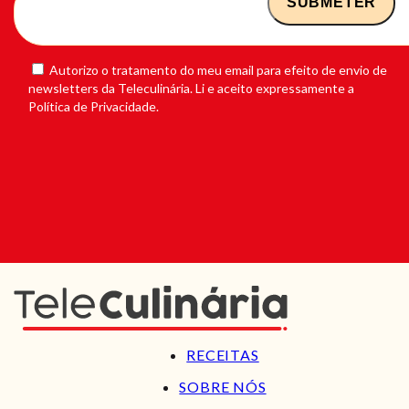
Autorizo o tratamento do meu email para efeito de envio de
newsletters da Teleculinária. Li e aceito expressamente a
Política de Privacidade.
RECEITAS
SOBRE NÓS