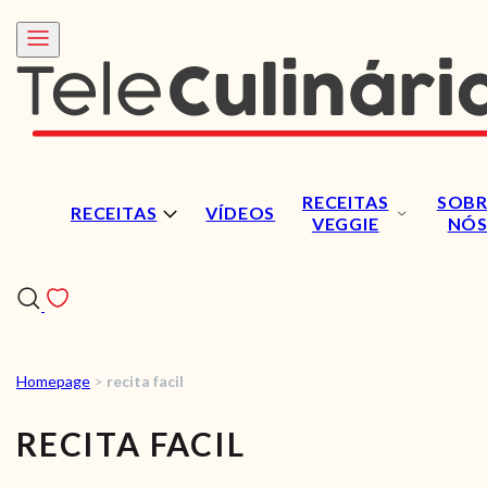
RECEITAS
SOBR
RECEITAS
VÍDEOS
VEGGIE
NÓ
Homepage
>
recita facil
RECEITAS
RECITA FACIL
VÍDEOS