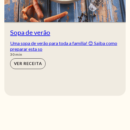
Sopa de verão
Uma sopa de verão para toda a família! 😊 Saiba como
preparar esta so
min
30
min
VER RECEITA