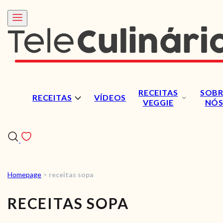
RECEITAS
SOBR
RECEITAS
VÍDEOS
VEGGIE
NÓ
Homepage
>
receitas sopa
RECEITAS
RECEITAS SOPA
VÍDEOS