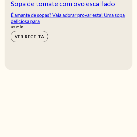
Sopa de tomate com ovo escalfado
É amante de sopas? Vaia adorar provar esta! Uma sopa
deliciosa para
min
45
min
VER RECEITA