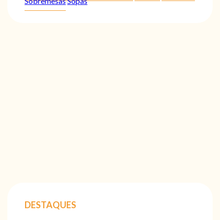
Sobremesas
Sopas
DESTAQUES