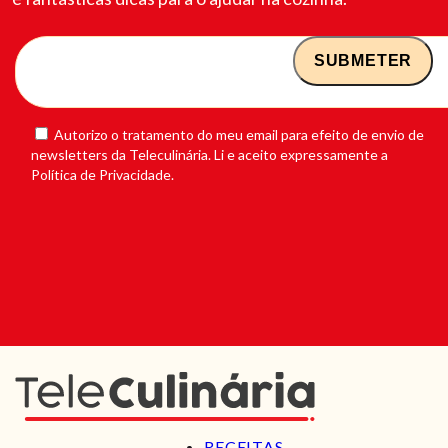
Autorizo o tratamento do meu email para efeito de envio de
newsletters da Teleculinária. Li e aceito expressamente a
Política de Privacidade.
RECEITAS