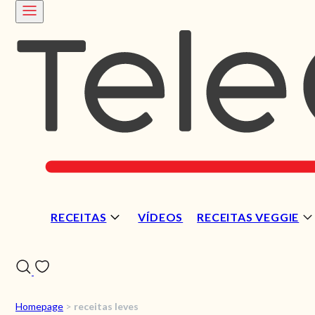
RECEITAS
VÍDEOS
RECEITAS VEGGIE
Homepage
>
receitas leves