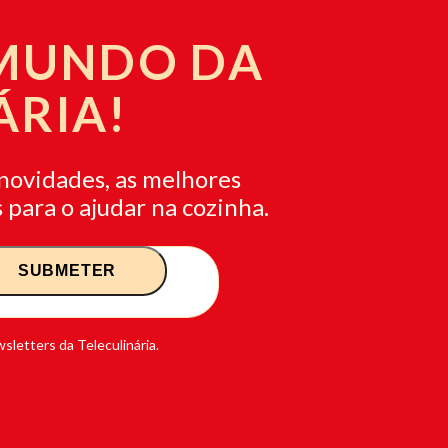
 MUNDO DA
ÁRIA!
novidades, as melhores
 para o ajudar na cozinha.
sletters da Teleculinária.