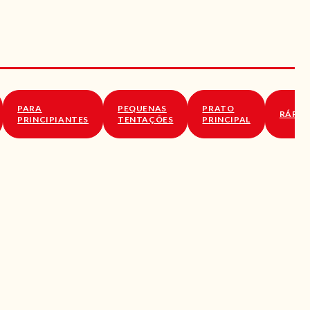
PARA
PEQUENAS
PRATO
RÁPID
PRINCIPIANTES
TENTAÇÕES
PRINCIPAL