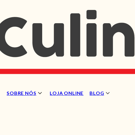
SOBRE NÓS
LOJA ONLINE
BLOG