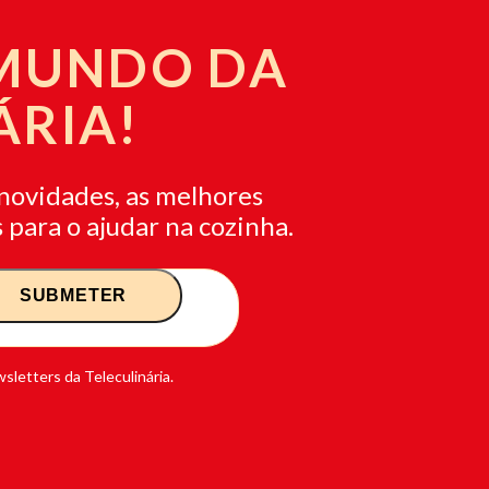
 MUNDO DA
ÁRIA!
novidades, as melhores
 para o ajudar na cozinha.
sletters da Teleculinária.