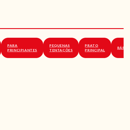
PARA
PEQUENAS
PRATO
RÁPID
PRINCIPIANTES
TENTAÇÕES
PRINCIPAL