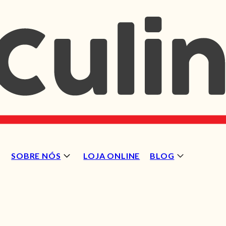
SOBRE NÓS
LOJA ONLINE
BLOG