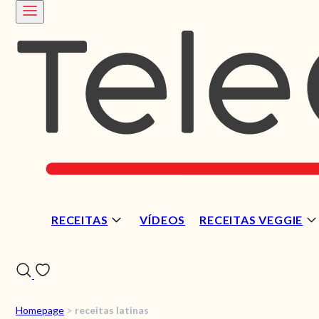
RECEITAS
VÍDEOS
RECEITAS VEGGIE
Homepage
>
receitas latinas