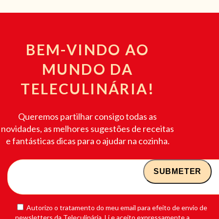
BEM-VINDO AO
MUNDO DA
TELECULINÁRIA!
Queremos partilhar consigo todas as
novidades, as melhores sugestões de receitas
e fantásticas dicas para o ajudar na cozinha.
Autorizo o tratamento do meu email para efeito de envio de
newsletters da Teleculinária. Li e aceito expressamente a