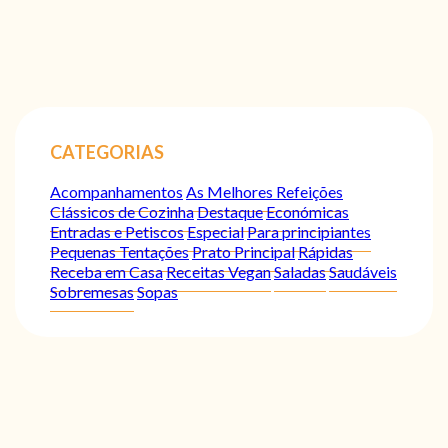
CATEGORIAS
Acompanhamentos
As Melhores Refeições
Clássicos de Cozinha
Destaque
Económicas
Entradas e Petiscos
Especial
Para principiantes
Pequenas Tentações
Prato Principal
Rápidas
Receba em Casa
Receitas Vegan
Saladas
Saudáveis
Sobremesas
Sopas