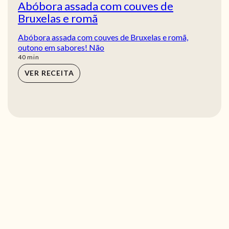
Abóbora assada com couves de
Bruxelas e romã
Abóbora assada com couves de Bruxelas e romã,
outono em sabores! Não
min
40
min
VER RECEITA