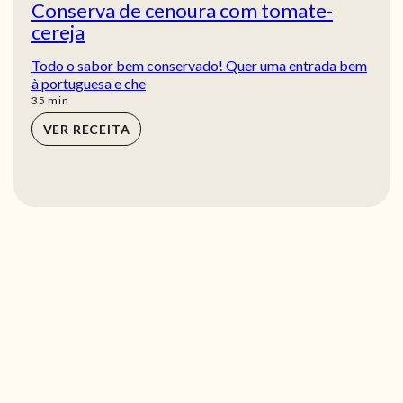
Conserva de cenoura com tomate-
cereja
Todo o sabor bem conservado! Quer uma entrada bem
à portuguesa e che
min
35
min
VER RECEITA