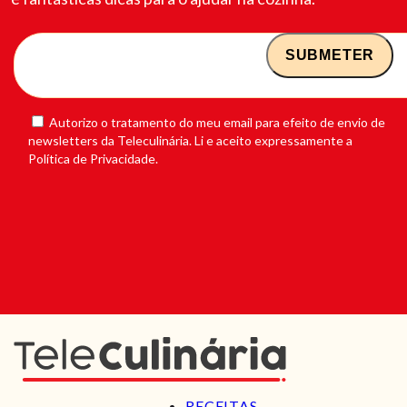
Autorizo o tratamento do meu email para efeito de envio de
newsletters da Teleculinária. Li e aceito expressamente a
Política de Privacidade.
RECEITAS