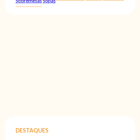
Sobremesas
Sopas
DESTAQUES