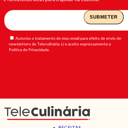
Autorizo o tratamento do meu email para efeito de envio de
newsletters da Teleculinária. Li e aceito expressamente a
Política de Privacidade.
RECEITAS