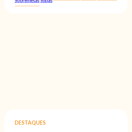
Sobremesas
Sopas
DESTAQUES