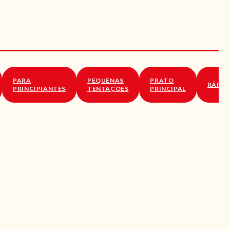
PARA
PEQUENAS
PRATO
RÁPID
PRINCIPIANTES
TENTAÇÕES
PRINCIPAL