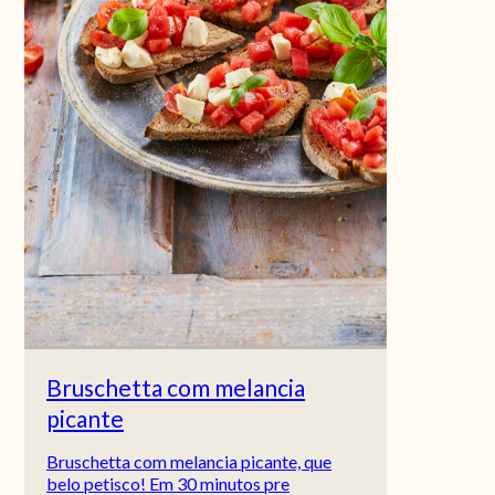
Bruschetta com melancia
picante
Bruschetta com melancia picante, que
belo petisco! Em 30 minutos pre