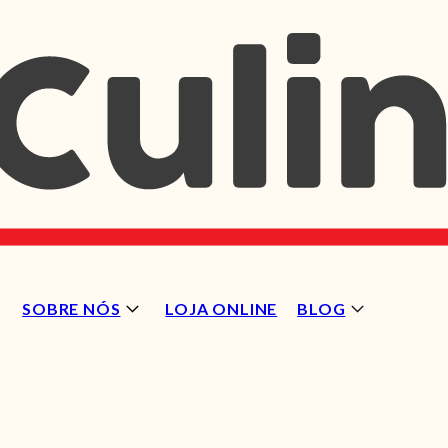
SOBRE NÓS
LOJA ONLINE
BLOG