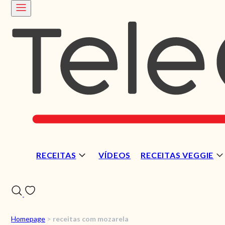
RECEITAS
VÍDEOS
RECEITAS VEGGIE
Homepage
>
receitas com mozarela