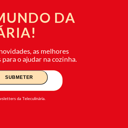
 MUNDO DA
ÁRIA!
novidades, as melhores
 para o ajudar na cozinha.
sletters da Teleculinária.