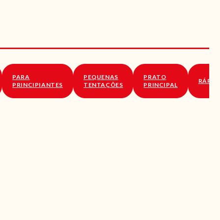
PARA
PEQUENAS
PRATO
RÁPID
PRINCIPIANTES
TENTAÇÕES
PRINCIPAL