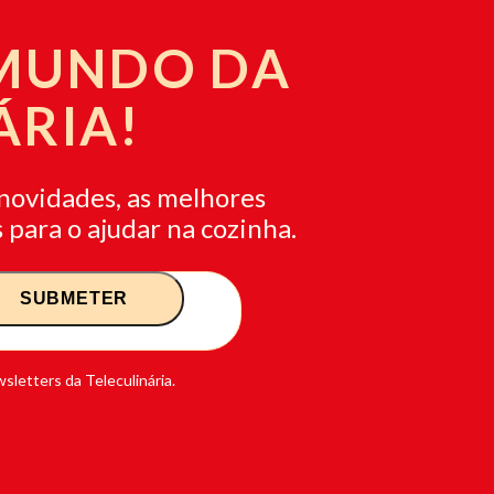
 MUNDO DA
ÁRIA!
novidades, as melhores
 para o ajudar na cozinha.
sletters da Teleculinária.