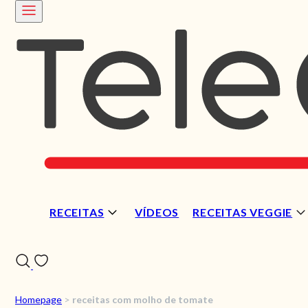
RECEITAS
VÍDEOS
RECEITAS VEGGIE
Homepage
>
receitas com molho de tomate