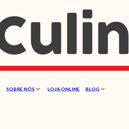
SOBRE NÓS
LOJA ONLINE
BLOG