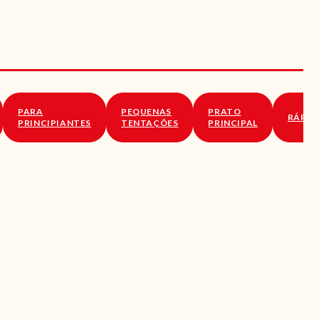
PARA
PEQUENAS
PRATO
RÁPID
PRINCIPIANTES
TENTAÇÕES
PRINCIPAL