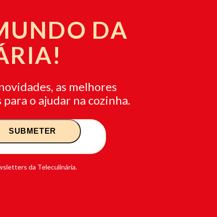
 MUNDO DA
ÁRIA!
novidades, as melhores
 para o ajudar na cozinha.
sletters da Teleculinária.