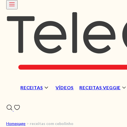
RECEITAS
VÍDEOS
RECEITAS VEGGIE
Homepage
>
receitas com cebolinho