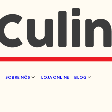
SOBRE NÓS
LOJA ONLINE
BLOG