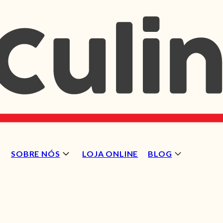
SOBRE NÓS
LOJA ONLINE
BLOG