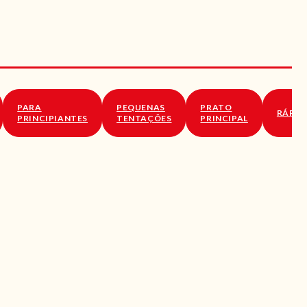
PARA
PEQUENAS
PRATO
RÁPID
PRINCIPIANTES
TENTAÇÕES
PRINCIPAL