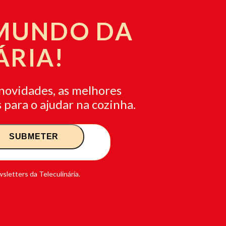
 MUNDO DA
ÁRIA!
novidades, as melhores
 para o ajudar na cozinha.
sletters da Teleculinária.