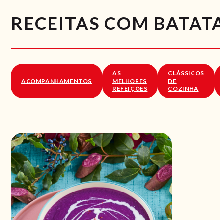
RECEITAS COM BATAT
AS
CLÁSSICOS
ACOMPANHAMENTOS
MELHORES
DE
REFEIÇÕES
COZINHA