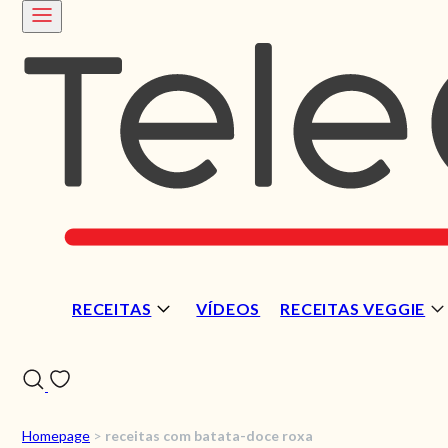
RECEITAS
VÍDEOS
RECEITAS VEGGIE
Homepage
>
receitas com batata-doce roxa