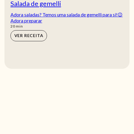
Salada de gemelli
Adora saladas? Temos uma salada de gemelli para si!😉
Adora preparar
min
20
min
VER RECEITA