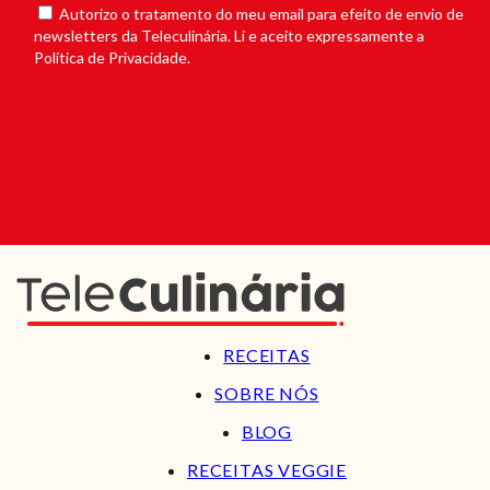
Autorizo o tratamento do meu email para efeito de envio de
newsletters da Teleculinária. Li e aceito expressamente a
Política de Privacidade.
RECEITAS
SOBRE NÓS
BLOG
RECEITAS VEGGIE