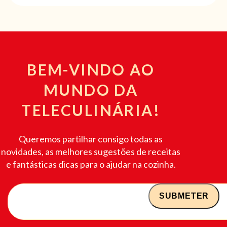
BEM-VINDO AO
MUNDO DA
TELECULINÁRIA!
Queremos partilhar consigo todas as
novidades, as melhores sugestões de receitas
e fantásticas dicas para o ajudar na cozinha.