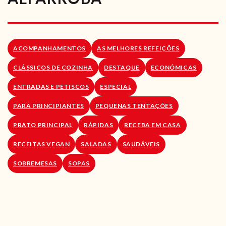
RECEITAS VEGGIE
SOBRE NÓS
ACOMPANHAMENTOS
AS MELHORES REFEIÇÕES
LOJA ONLINE
CLÁSSICOS DE COZINHA
DESTAQUE
ECONÓMICAS
BLOG
ENTRADAS E PETISCOS
ESPECIAL
PARA PRINCIPIANTES
PEQUENAS TENTAÇÕES
PRATO PRINCIPAL
RÁPIDAS
RECEBA EM CASA
RECEITAS VEGAN
SALADAS
SAUDÁVEIS
SOBREMESAS
SOPAS