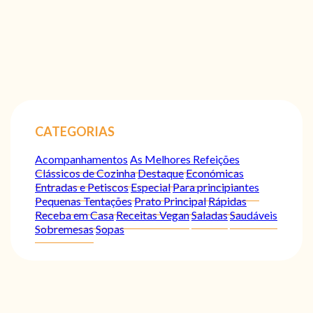
CATEGORIAS
Acompanhamentos
As Melhores Refeições
Clássicos de Cozinha
Destaque
Económicas
Entradas e Petiscos
Especial
Para principiantes
Pequenas Tentações
Prato Principal
Rápidas
Receba em Casa
Receitas Vegan
Saladas
Saudáveis
Sobremesas
Sopas