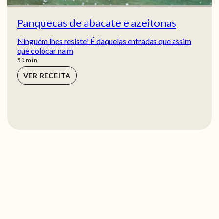
Panquecas de abacate e azeitonas
Ninguém lhes resiste! É daquelas entradas que assim
que colocar na m
min
50
min
VER RECEITA