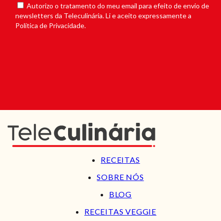
Autorizo o tratamento do meu email para efeito de envio de
newsletters da Teleculinária. Li e aceito expressamente a
Política de Privacidade.
RECEITAS
SOBRE NÓS
BLOG
RECEITAS VEGGIE