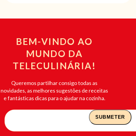
BEM-VINDO AO
MUNDO DA
TELECULINÁRIA!
Queremos partilhar consigo todas as
novidades, as melhores sugestões de receitas
e fantásticas dicas para o ajudar na cozinha.